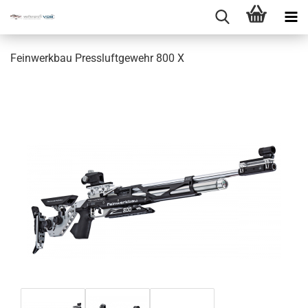
Feinwerkbau Pressluftgewehr 800 X