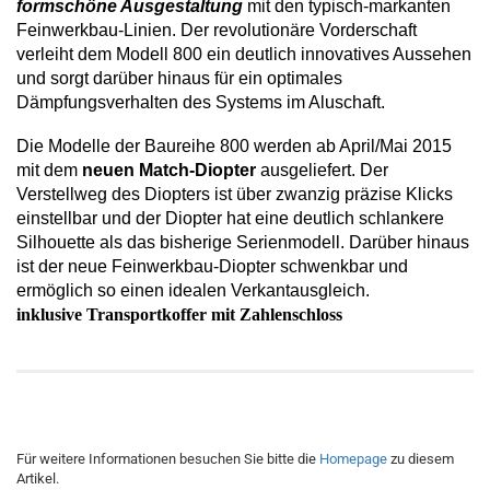
formschöne Ausgestaltung
mit den typisch-markanten
Feinwerkbau-Linien. Der revolutionäre Vorderschaft
verleiht dem Modell 800 ein deutlich innovatives Aussehen
und sorgt darüber hinaus für ein optimales
Dämpfungsverhalten des Systems im Aluschaft.
Die Modelle der Baureihe 800 werden ab April/Mai 2015
mit dem
neuen Match-Diopter
ausgeliefert. Der
Verstellweg des Diopters ist über zwanzig präzise Klicks
einstellbar und der Diopter hat eine deutlich schlankere
Silhouette als das bisherige Serienmodell. Darüber hinaus
ist der neue Feinwerkbau-Diopter schwenkbar und
ermöglich so einen idealen Verkantausgleich.
inklusive Transportkoffer mit Zahlenschloss
Für weitere Informationen besuchen Sie bitte die
Homepage
zu diesem
Artikel.