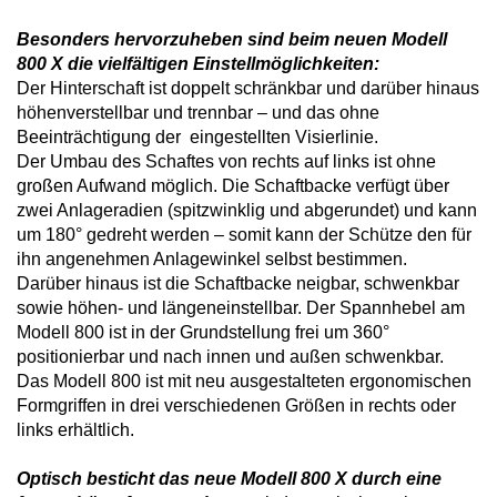
Besonders hervorzuheben sind beim neuen Modell
800 X die vielfältigen Einstellmöglichkeiten:
Der Hinterschaft ist doppelt schränkbar und darüber hinaus
höhenverstellbar und trennbar – und das ohne
Beeinträchtigung der eingestellten Visierlinie.
Der Umbau des Schaftes von rechts auf links ist ohne
großen Aufwand möglich. Die Schaftbacke verfügt über
zwei Anlageradien (spitzwinklig und abgerundet) und kann
um 180° gedreht werden – somit kann der Schütze den für
ihn angenehmen Anlagewinkel selbst bestimmen.
Darüber hinaus ist die Schaftbacke neigbar, schwenkbar
sowie höhen- und längeneinstellbar. Der Spannhebel am
Modell 800 ist in der Grundstellung frei um 360°
positionierbar und nach innen und außen schwenkbar.
Das Modell 800 ist mit neu ausgestalteten ergonomischen
Formgriffen in drei verschiedenen Größen in rechts oder
links erhältlich.
Optisch besticht das neue Modell 800 X durch eine