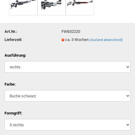
Art.Nr.:
FWB32220
Lieferzeit:
ca. 3 Wochen
(Ausland abweichend)
Ausführung:
Farbe:
Formgriff: