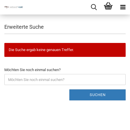
Erweiterte Suche
Die Suche ergab keine genauen Treffer.
Möchten Sie noch einmal suchen?
SUCHEN