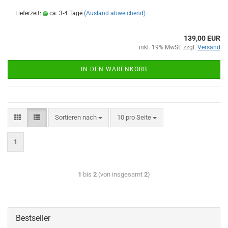
Lieferzeit:
ca. 3-4 Tage
(Ausland abweichend)
139,00 EUR
inkl. 19% MwSt. zzgl.
Versand
IN DEN WARENKORB
Sortieren nach
10 pro Seite
1
1
bis
2
(von insgesamt
2
)
Bestseller