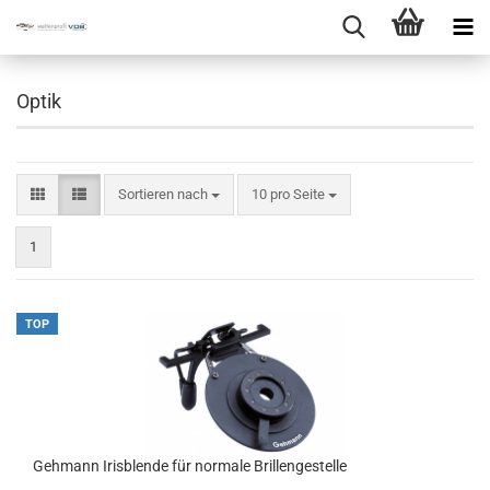
Optik
Sortieren nach
10 pro Seite
1
TOP
Gehmann Irisblende für normale Brillengestelle