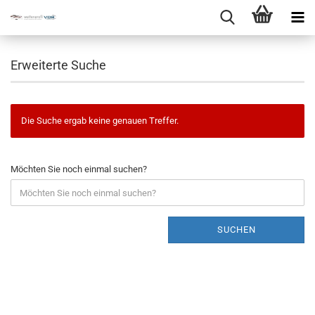
Erweiterte Suche
Die Suche ergab keine genauen Treffer.
Möchten Sie noch einmal suchen?
SUCHEN