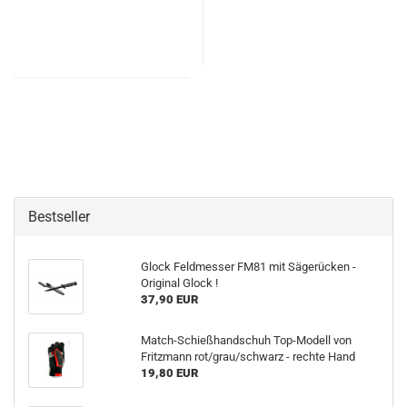
Bestseller
Glock Feldmesser FM81 mit Sägerücken -
Original Glock !
37,90 EUR
Match-Schießhandschuh Top-Modell von
Fritzmann rot/grau/schwarz - rechte Hand
19,80 EUR