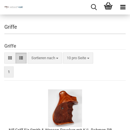
Griffe
Griffe
Sortieren nach
10 pro Seite
1