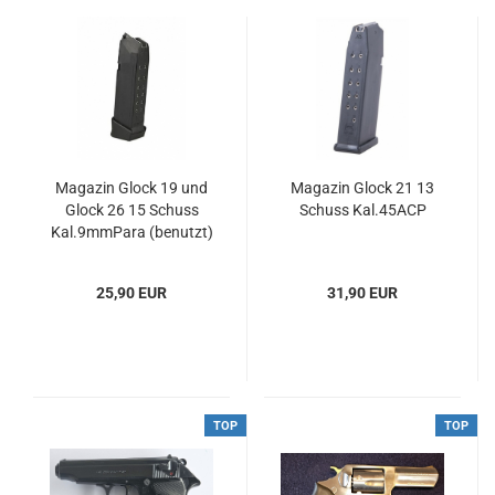
Magazin Glock 19 und
Magazin Glock 21 13
Glock 26 15 Schuss
Schuss Kal.45ACP
Kal.9mmPara (benutzt)
25,90 EUR
31,90 EUR
TOP
TOP