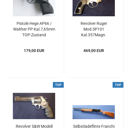
Pistole Hege AP66 /
Revolver Ruger
Walther PP Kal.7,65mm
Mod.SP101
TOP-Zustand
Kal.357Magn.
179,00 EUR
469,00 EUR
TOP
TOP
Revolver S&W Modell
Selbstladeflinte Franchi