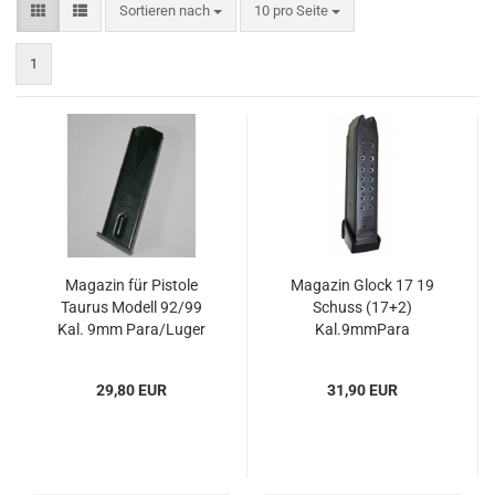
Sortieren nach
10 pro Seite
1
Magazin für Pistole
Magazin Glock 17 19
Taurus Modell 92/99
Schuss (17+2)
Kal. 9mm Para/Luger
Kal.9mmPara
29,80 EUR
31,90 EUR