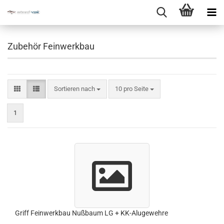
Zubehör Feinwerkbau
Sortieren nach
10 pro Seite
1
Griff Feinwerkbau Nußbaum LG + KK-Alugewehre