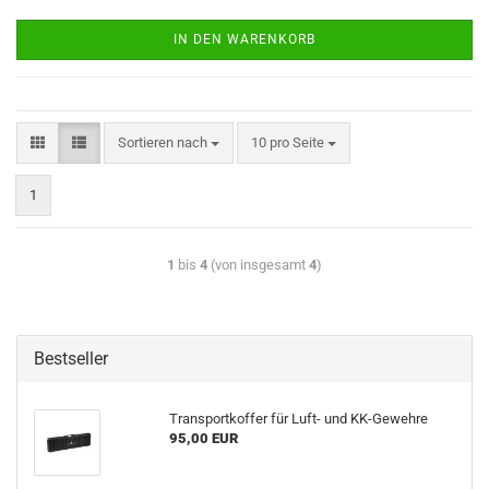
IN DEN WARENKORB
Sortieren nach
10 pro Seite
1
1
bis
4
(von insgesamt
4
)
Bestseller
Transportkoffer für Luft- und KK-Gewehre
95,00 EUR