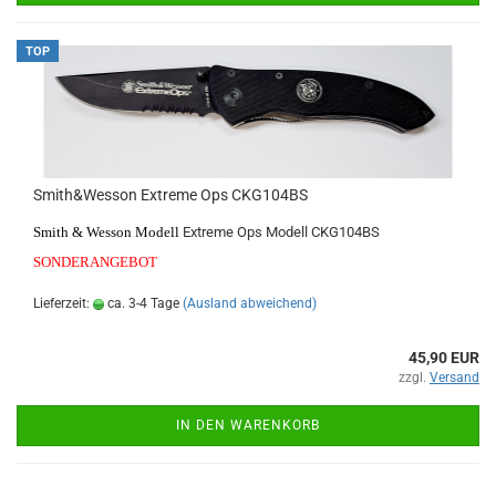
TOP
Smith&Wesson Extreme Ops CKG104BS
Smith & Wesson Modell
Extreme Ops Modell CKG104BS
SONDERANGEBOT
Lieferzeit:
ca. 3-4 Tage
(Ausland abweichend)
45,90 EUR
zzgl.
Versand
IN DEN WARENKORB