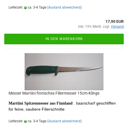
Lieferzeit:
ca. 3-4 Tage
(Ausland abweichend)
17,90 EUR
inkl. 19% MwSt. zzgl.
Versand
IN DEN WARENKORB
Messer Martiini finnisches Filiermesser 15cm-Klinge
aarscharf geschliffen
Martiini Spitzenmesser aus Finnland
. h
für feine, saubere Filierschnitte
Lieferzeit:
ca. 3-4 Tage
(Ausland abweichend)