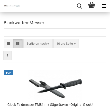
Blankwaffen-Messer
Sortieren nach
10 pro Seite
1
TOP
Glock Feldmesser FM81 mit Sägerücken - Original Glock !