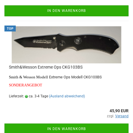
IN DEN WARENKORB
TOP
Smith&Wesson Extreme Ops CKG103BS
Smith & Wesson Modell
Extreme Ops Modell CKG103BS
SONDERANGEBOT
Lieferzeit:
ca. 3-4 Tage
(Ausland abweichend)
45,90 EUR
zzgl.
Versand
IN DEN WARENKORB