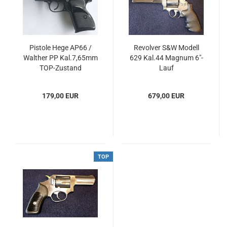
Pistole Hege AP66 /
Revolver S&W Modell
Walther PP Kal.7,65mm
629 Kal.44 Magnum 6"-
TOP-Zustand
Lauf
179,00 EUR
679,00 EUR
TOP