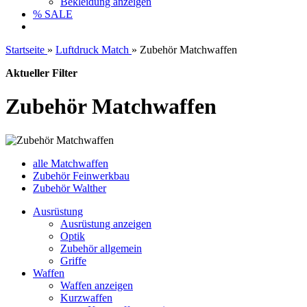
Bekleidung anzeigen
% SALE
Startseite
»
Luftdruck Match
»
Zubehör Matchwaffen
Aktueller Filter
Zubehör Matchwaffen
alle Matchwaffen
Zubehör Feinwerkbau
Zubehör Walther
Ausrüstung
Ausrüstung anzeigen
Optik
Zubehör allgemein
Griffe
Waffen
Waffen anzeigen
Kurzwaffen