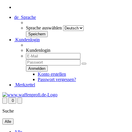
de
Sprache
Sprache auswählen
Kundenlogin
Kundenlogin
Konto erstellen
Passwort vergessen?
Merkzettel
0
Suche
Alle
Alle