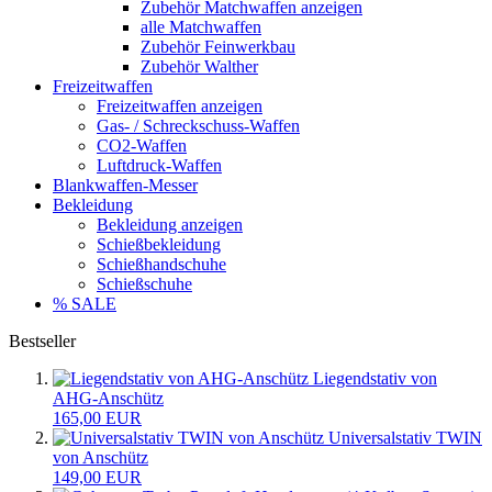
Zubehör Matchwaffen anzeigen
alle Matchwaffen
Zubehör Feinwerkbau
Zubehör Walther
Freizeitwaffen
Freizeitwaffen anzeigen
Gas- / Schreckschuss-Waffen
CO2-Waffen
Luftdruck-Waffen
Blankwaffen-Messer
Bekleidung
Bekleidung anzeigen
Schießbekleidung
Schießhandschuhe
Schießschuhe
% SALE
Bestseller
Liegendstativ von
AHG-Anschütz
165,00 EUR
Universalstativ TWIN
von Anschütz
149,00 EUR