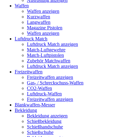
Ausrüstung anzeigen
Waffen
Waffen anzeigen
Kurzwaffen
Langwaffen
Magazine Pistolen
Waffen anzeigen
Luftdruck Match
Luftdruck Match anzeigen
Match-Luftgewehre
Match-Luftpistolen
Zubehör Matchwaffen
Luftdruck Match anzeigen
Freizeitwaffen
Freizeitwaffen anzeigen
Gas- / Schreckschuss-Waffen
CO2-Waffen
Luftdruck-Waffen
Freizeitwaffen anzeigen
Blankwaffen-Messer
Bekleidung
Bekleidung anzeigen
Schießbekleidung
Schießhandschuhe
Schießschuhe