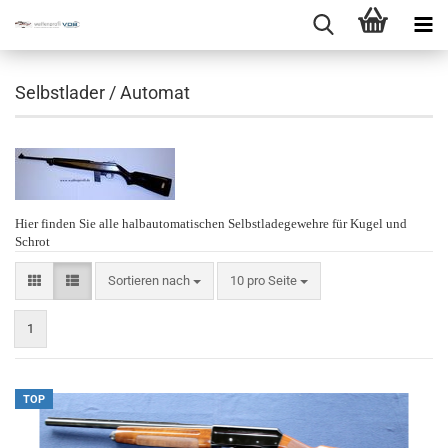
Selbstlader / Automat
Hier finden Sie alle halbautomatischen Selbstladegewehre für Kugel und
Schrot
Sortieren nach
10 pro Seite
1
TOP