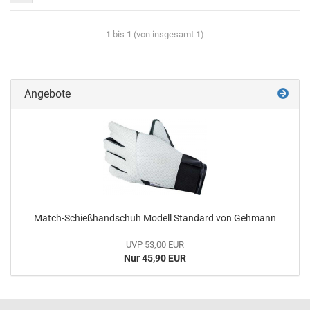
1
bis
1
(von insgesamt
1
)
Angebote
Match-Schießhandschuh Modell Standard von Gehmann
UVP 53,00 EUR
Nur 45,90 EUR