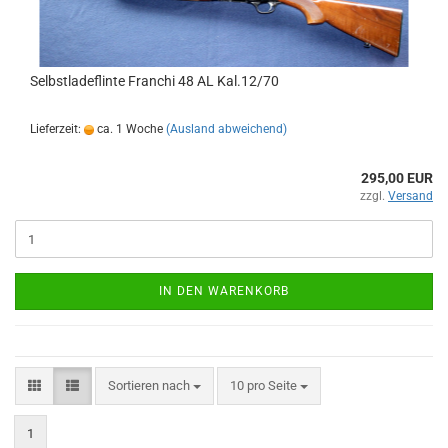
Selbstladeflinte Franchi 48 AL Kal.12/70
Lieferzeit:
ca. 1 Woche
(Ausland abweichend)
295,00 EUR
zzgl.
Versand
IN DEN WARENKORB
Sortieren nach
10 pro Seite
1